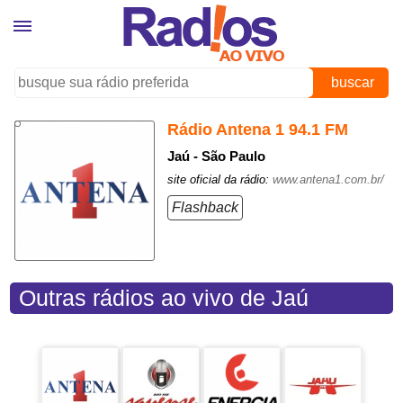
buscar
Rádio Antena 1 94.1 FM
Jaú - São Paulo
site oficial da rádio:
www.antena1.com.br/
Flashback
Outras rádios ao vivo de Jaú