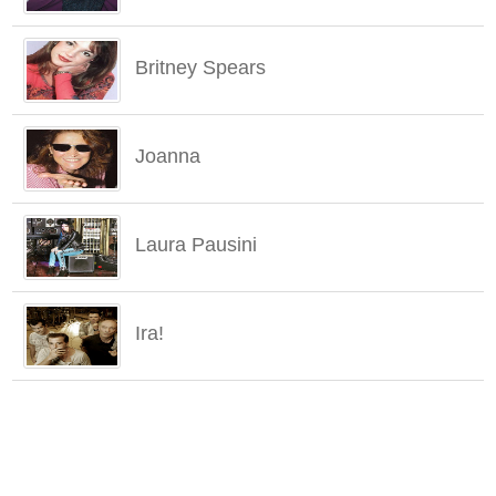
Britney Spears
Joanna
Laura Pausini
Ira!