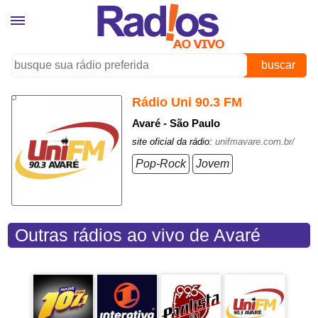
buscar
Rádio Uni 90.3 FM
Avaré - São Paulo
site oficial da rádio:
unifmavare.com.br/
Pop-Rock
Jovem
Outras rádios ao vivo de Avaré