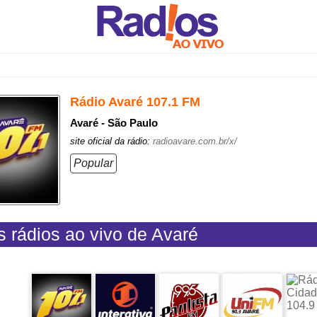
Rádio Avaré 107.1 FM
Avaré - São Paulo
site oficial da rádio:
radioavare.com.br/x/
Popular
s rádios ao vivo de Avaré