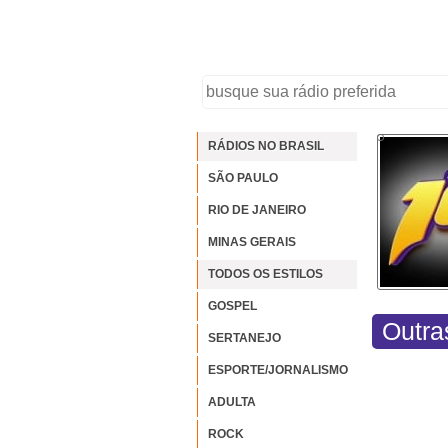
RÁDIOS NO BRASIL
SÃO PAULO
RIO DE JANEIRO
MINAS GERAIS
TODOS OS ESTILOS
GOSPEL
Outra
SERTANEJO
ESPORTE/JORNALISMO
ADULTA
ROCK