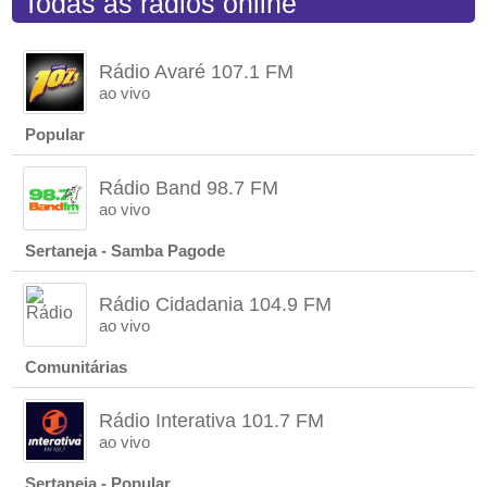
Todas as rádios online
Rádio Avaré 107.1 FM
ao vivo
Popular
Rádio Band 98.7 FM
ao vivo
Sertaneja - Samba Pagode
Rádio Cidadania 104.9 FM
ao vivo
Comunitárias
Rádio Interativa 101.7 FM
ao vivo
Sertaneja - Popular