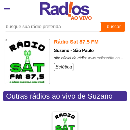
buscar
Rádio Sat 87.5 FM
Suzano - São Paulo
site oficial da rádio:
www.radiosatfm.com.br/
Eclética
Outras rádios ao vivo de Suzano