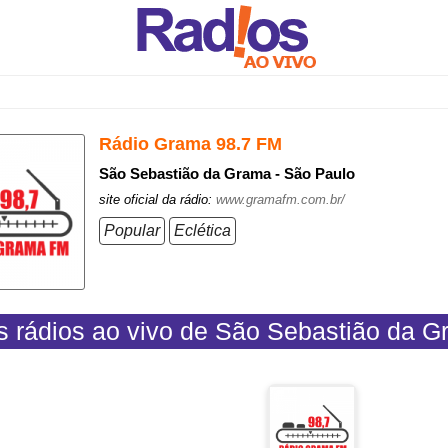
Rádio Grama 98.7 FM
São Sebastião da Grama - São Paulo
site oficial da rádio:
www.gramafm.com.br/
Popular
Eclética
s rádios ao vivo de São Sebastião da 