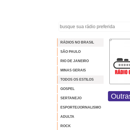
RÁDIOS NO BRASIL
SÃO PAULO
RIO DE JANEIRO
MINAS GERAIS
TODOS OS ESTILOS
GOSPEL
Outra
SERTANEJO
ESPORTE/JORNALISMO
ADULTA
ROCK