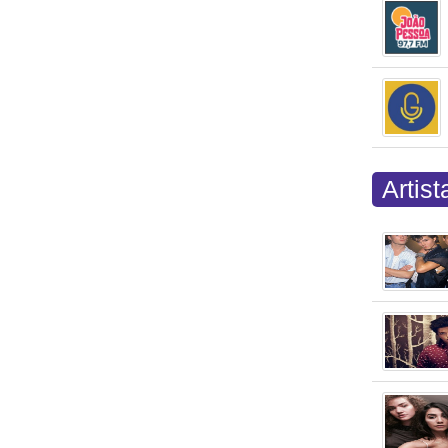
Artis