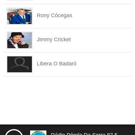
Rony Cócegas
Jimmy Cricket
Libera O Badaró