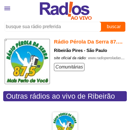
buscar
Rádio Pérola Da Serra 87.5 FM
Ribeirão Pires - São Paulo
site oficial da rádio:
www.radioperoladaserrafm.net/
Comunitárias
Outras rádios ao vivo de Ribeirão
Pires