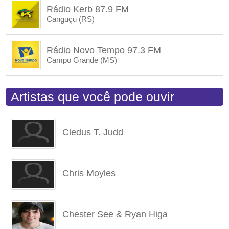
Rádio Kerb 87.9 FM
Canguçu (RS)
Rádio Novo Tempo 97.3 FM
Campo Grande (MS)
Artistas que você pode ouvir
Cledus T. Judd
Chris Moyles
Chester See & Ryan Higa