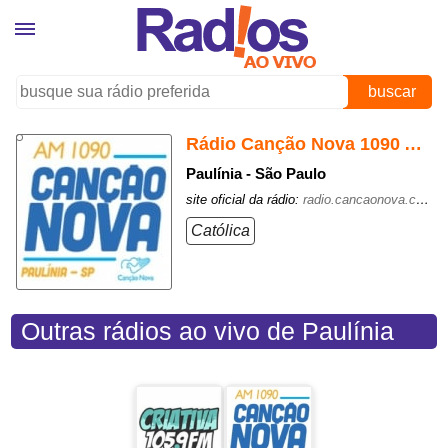
buscar
Rádio Canção Nova 1090 AM
Paulínia - São Paulo
site oficial da rádio:
radio.cancaonova.com/paulinia/
Católica
Outras rádios ao vivo de Paulínia