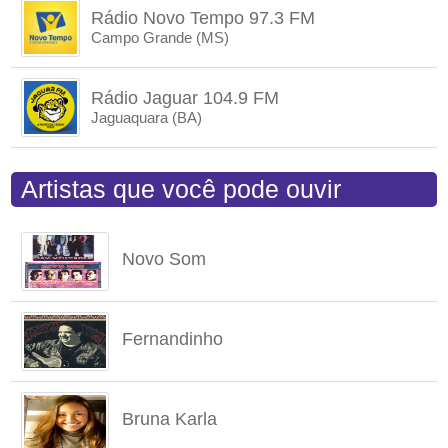
Rádio Novo Tempo 97.3 FM
Campo Grande (MS)
Rádio Jaguar 104.9 FM
Jaguaquara (BA)
Artistas que você pode ouvir
Novo Som
Fernandinho
Bruna Karla