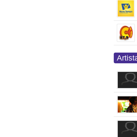
Artis