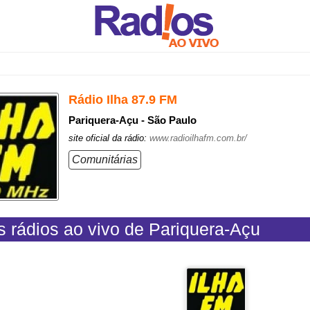
Rádio Ilha 87.9 FM
Pariquera-Açu - São Paulo
site oficial da rádio:
www.radioilhafm.com.br/
Comunitárias
s rádios ao vivo de Pariquera-Açu