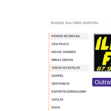
RÁDIOS NO BRASIL
SÃO PAULO
RIO DE JANEIRO
MINAS GERAIS
TODOS OS ESTILOS
GOSPEL
Outra
SERTANEJO
ESPORTE/JORNALISMO
ADULTA
ROCK