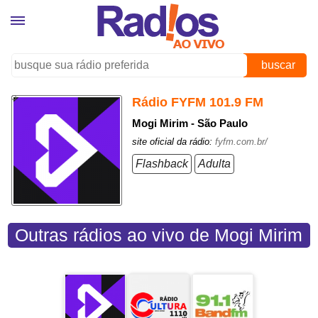
buscar
Rádio FYFM 101.9 FM
Mogi Mirim - São Paulo
site oficial da rádio:
fyfm.com.br/
Flashback
Adulta
Outras rádios ao vivo de Mogi Mirim