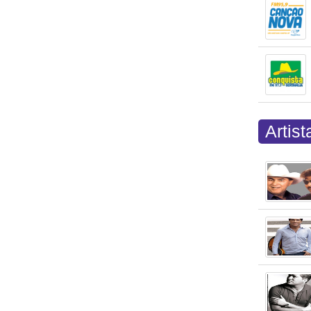
Artis