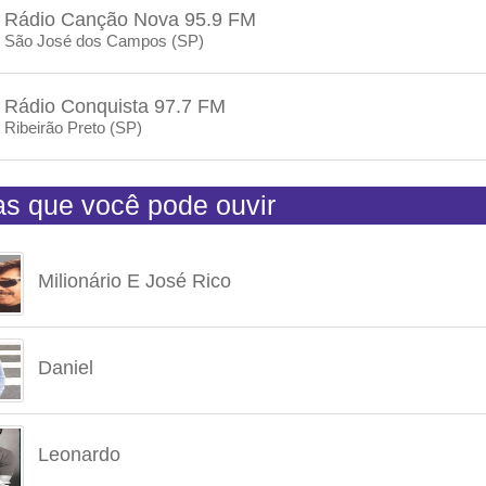
Rádio Canção Nova 95.9 FM
São José dos Campos (SP)
Rádio Conquista 97.7 FM
Ribeirão Preto (SP)
tas que você pode ouvir
Milionário E José Rico
Daniel
Leonardo