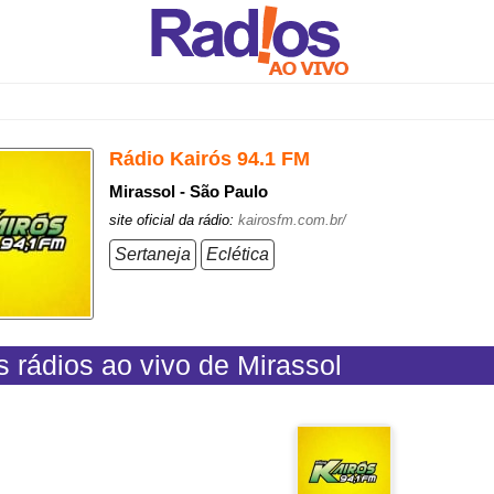
Rádio Kairós 94.1 FM
Mirassol - São Paulo
site oficial da rádio:
kairosfm.com.br/
Sertaneja
Eclética
s rádios ao vivo de Mirassol