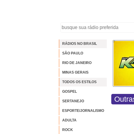
RÁDIOS NO BRASIL
SÃO PAULO
RIO DE JANEIRO
MINAS GERAIS
TODOS OS ESTILOS
GOSPEL
Outra
SERTANEJO
ESPORTE/JORNALISMO
ADULTA
ROCK