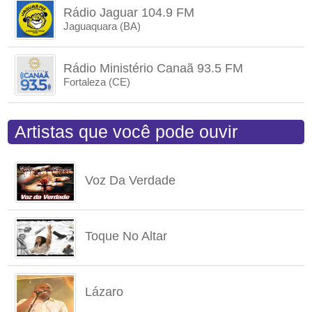
Rádio Jaguar 104.9 FM
Jaguaquara (BA)
Rádio Ministério Canaã 93.5 FM
Fortaleza (CE)
Artistas que você pode ouvir
Voz Da Verdade
Toque No Altar
Lázaro