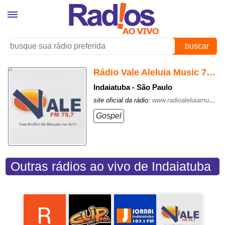
buscar
Rádio Vale Aleluia Music 79.7 FM
Indaiatuba - São Paulo
site oficial da rádio:
www.radioaleluiamusic.com.br/
Gospel
Outras rádios ao vivo de Indaiatuba