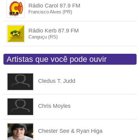
Rádio Carol 87.9 FM
Francisco Alves (PR)
Rádio Kerb 87.9 FM
Canguçu (RS)
Artistas que você pode ouvir
Cledus T. Judd
Chris Moyles
Chester See & Ryan Higa