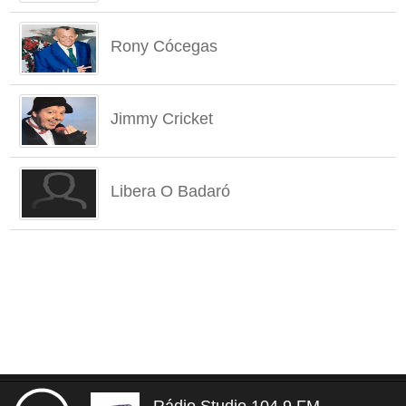
Rony Cócegas
Jimmy Cricket
Libera O Badaró