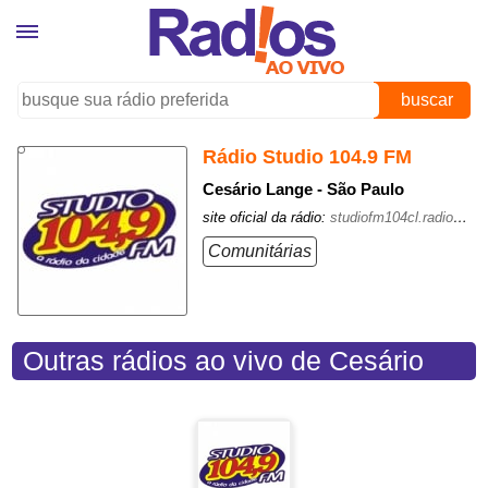
buscar
Rádio Studio 104.9 FM
Cesário Lange - São Paulo
site oficial da rádio:
studiofm104cl.radio12345.com/
Comunitárias
Outras rádios ao vivo de Cesário
Lange