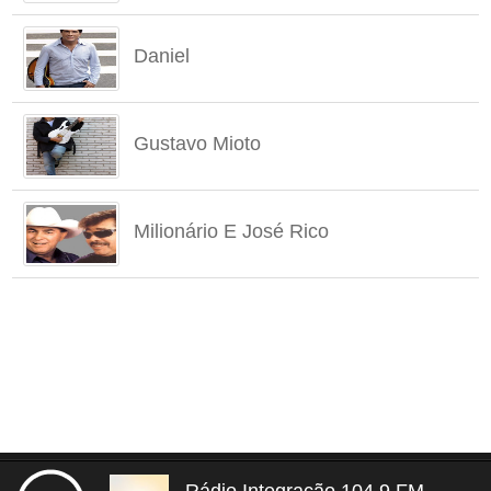
Daniel
Gustavo Mioto
Milionário E José Rico