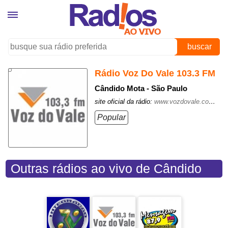
buscar
Rádio Voz Do Vale 103.3 FM
Cândido Mota - São Paulo
site oficial da rádio:
www.vozdovale.com.br/
Popular
Outras rádios ao vivo de Cândido
Mota