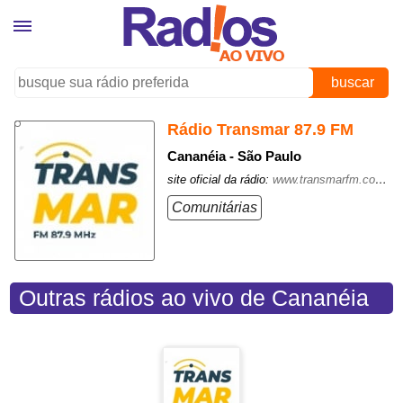
buscar
Rádio Transmar 87.9 FM
Cananéia - São Paulo
site oficial da rádio:
www.transmarfm.com.br
Comunitárias
Outras rádios ao vivo de Cananéia