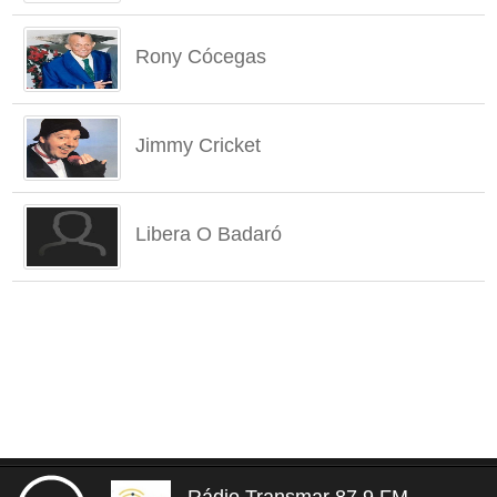
Rony Cócegas
Jimmy Cricket
Libera O Badaró