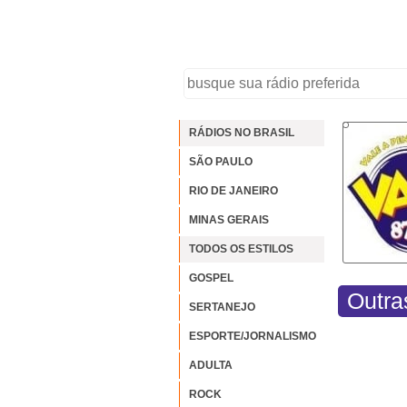
RÁDIOS NO BRASIL
SÃO PAULO
RIO DE JANEIRO
MINAS GERAIS
TODOS OS ESTILOS
GOSPEL
Outra
SERTANEJO
ESPORTE/JORNALISMO
ADULTA
ROCK