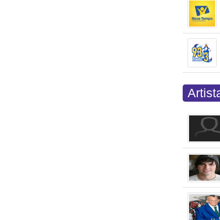
Artis