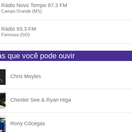
Rádio Novo Tempo 97.3 FM
Campo Grande (MS)
Rádio 93.3 FM
Formosa (GO)
tas que você pode ouvir
Chris Moyles
Chester See & Ryan Higa
Rony Cócegas