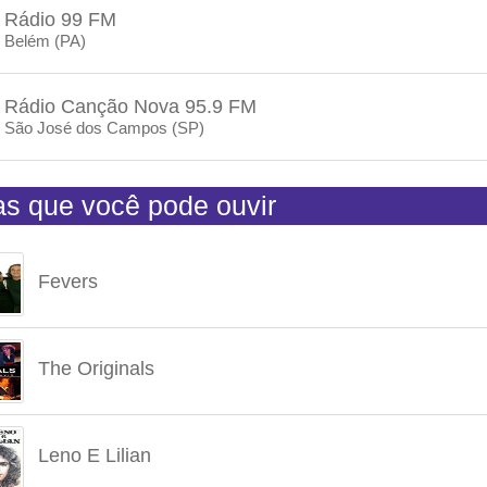
Rádio 99 FM
Belém (PA)
Rádio Canção Nova 95.9 FM
São José dos Campos (SP)
tas que você pode ouvir
Fevers
The Originals
Leno E Lilian