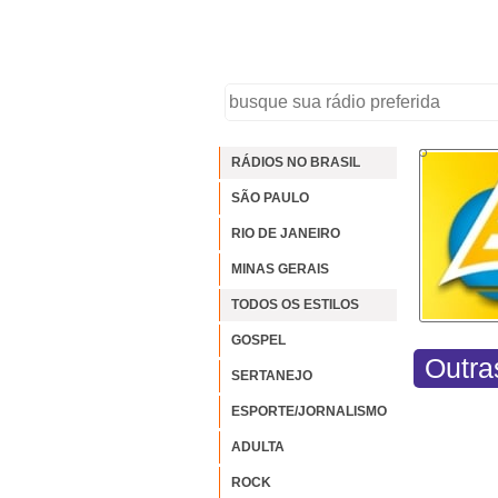
RÁDIOS NO BRASIL
SÃO PAULO
RIO DE JANEIRO
MINAS GERAIS
TODOS OS ESTILOS
GOSPEL
Outra
SERTANEJO
ESPORTE/JORNALISMO
ADULTA
ROCK