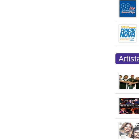
Artis