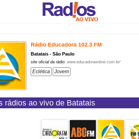
Rádio Educadora 102.3 FM
Batatais - São Paulo
site oficial da rádio:
www.educadoraonline.com.br/
Eclética
Jovem
s rádios ao vivo de Batatais