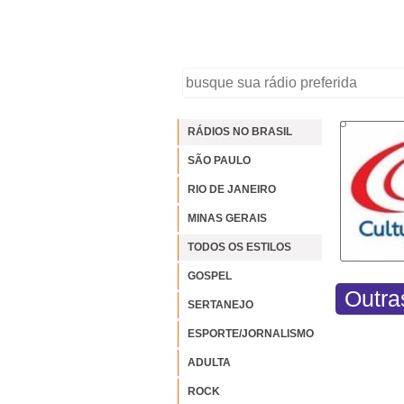
RÁDIOS NO BRASIL
SÃO PAULO
RIO DE JANEIRO
MINAS GERAIS
TODOS OS ESTILOS
GOSPEL
Outra
SERTANEJO
ESPORTE/JORNALISMO
ADULTA
ROCK