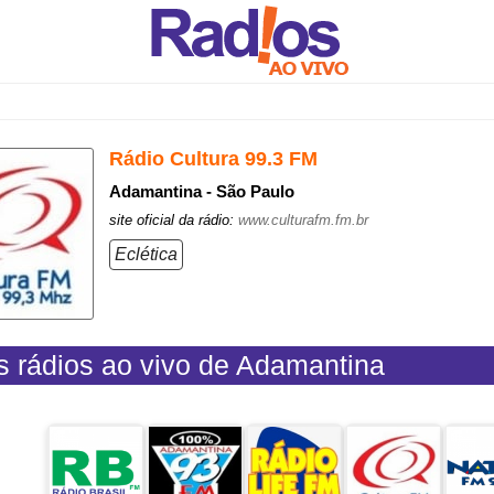
Rádio Cultura 99.3 FM
Adamantina - São Paulo
site oficial da rádio:
www.culturafm.fm.br
Eclética
s rádios ao vivo de Adamantina