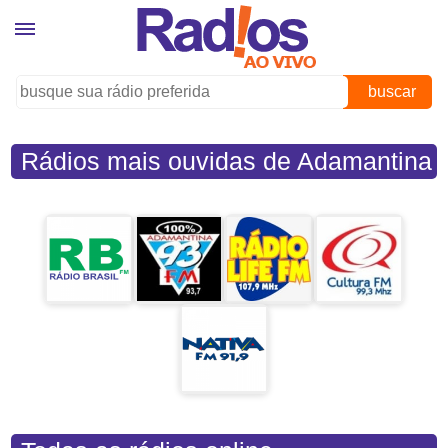
buscar
Rádios mais ouvidas de Adamantina
(SP)