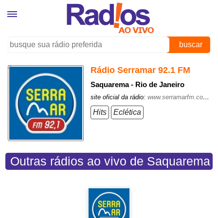
buscar
Rádio Serramar 92.1 FM
Saquarema - Rio de Janeiro
site oficial da rádio:
www.serramarfm.com.br/
Hits
Eclética
Outras rádios ao vivo de Saquarema