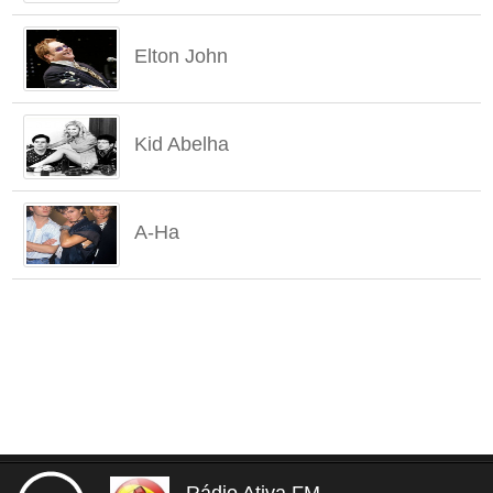
Elton John
Kid Abelha
A-Ha