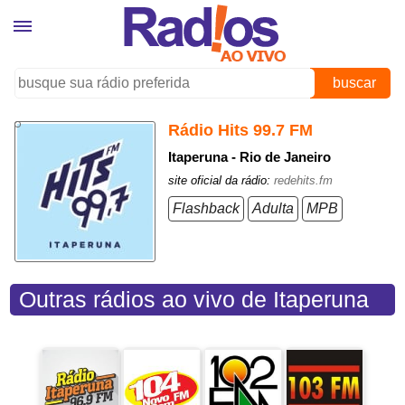
buscar
Rádio Hits 99.7 FM
Itaperuna - Rio de Janeiro
site oficial da rádio:
redehits.fm
Flashback
Adulta
MPB
Outras rádios ao vivo de Itaperuna