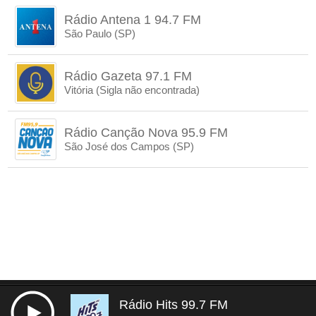
Rádio Antena 1 94.7 FM
São Paulo (SP)
Rádio Gazeta 97.1 FM
Vitória (Sigla não encontrada)
Rádio Canção Nova 95.9 FM
São José dos Campos (SP)
Rádio Hits 99.7 FM
Termos de uso e privacidade