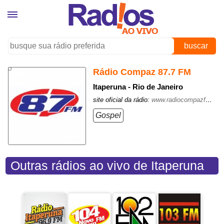
buscar
Rádio Compaz 87.7 FM
Itaperuna - Rio de Janeiro
site oficial da rádio:
www.radiocompazfm.com.br/
Gospel
Outras rádios ao vivo de Itaperuna