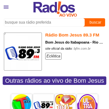
buscar
Rádio Bom Jesus 89.3 FM
Bom Jesus do Itabapoana - Rio de Janeiro
site oficial da rádio:
bjfm.com.br
Eclética
Outras rádios ao vivo de Bom Jesus
do Itabapoana