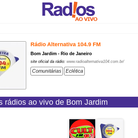
Rádio Alternativa 104.9 FM
Bom Jardim - Rio de Janeiro
site oficial da rádio:
www.radioalternativa104.com.br/
Comunitárias
Eclética
s rádios ao vivo de Bom Jardim