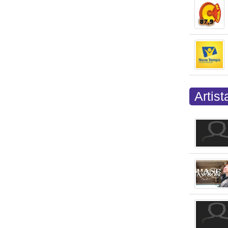
Artis