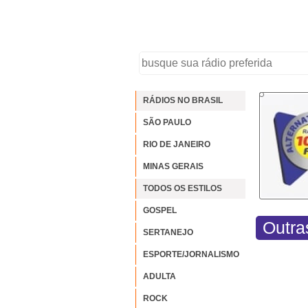
RÁDIOS NO BRASIL
SÃO PAULO
RIO DE JANEIRO
MINAS GERAIS
TODOS OS ESTILOS
GOSPEL
Outra
SERTANEJO
ESPORTE/JORNALISMO
ADULTA
ROCK