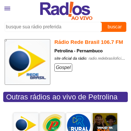
buscar
Rádio Rede Brasil 106.7 FM
Petrolina - Pernambuco
site oficial da rádio:
radio.redebrasiloficial.com.br/
Gospel
Outras rádios ao vivo de Petrolina