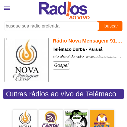
buscar
Rádio Nova Mensagem 91.5 FM
Telêmaco Borba - Paraná
site oficial da rádio:
www.radionovamensagem.com.br
Gospel
Outras rádios ao vivo de Telêmaco
Borba