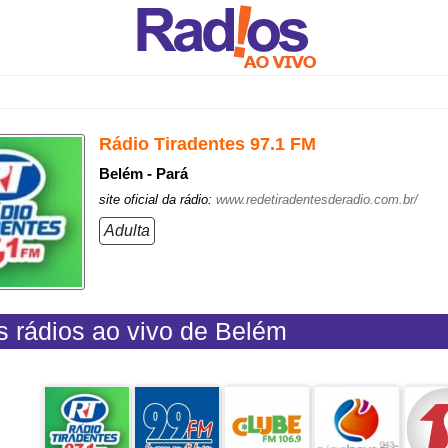
Rádio Tiradentes 97.1 FM
Belém - Pará
site oficial da rádio:
www.redetiradentesderadio.com.br/
Adulta
s rádios ao vivo de Belém