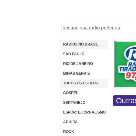
RÁDIOS NO BRASIL
SÃO PAULO
RIO DE JANEIRO
MINAS GERAIS
TODOS OS ESTILOS
GOSPEL
Outra
SERTANEJO
ESPORTE/JORNALISMO
ADULTA
ROCK