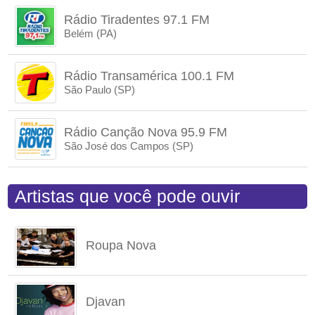
Rádio Tiradentes 97.1 FM
Belém (PA)
Rádio Transamérica 100.1 FM
São Paulo (SP)
Rádio Canção Nova 95.9 FM
São José dos Campos (SP)
Artistas que você pode ouvir
Roupa Nova
Djavan