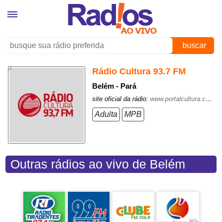
buscar
Rádio Cultura 93.7 FM
Belém - Pará
site oficial da rádio:
www.portalcultura.com.br
Adulta
MPB
Outras rádios ao vivo de Belém