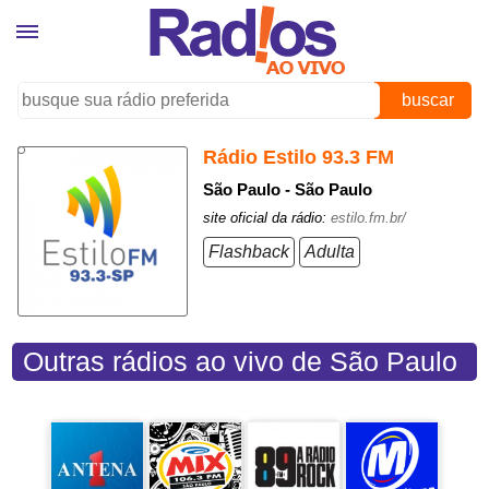
buscar
Rádio Estilo 93.3 FM
São Paulo - São Paulo
site oficial da rádio:
estilo.fm.br/
Flashback
Adulta
Outras rádios ao vivo de São Paulo