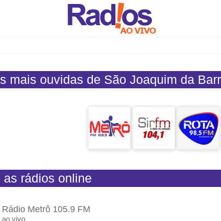
s mais ouvidas de São Joaquim da Barr
 as rádios online
Rádio Metrô 105.9 FM
ao vivo