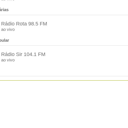
rias
Rádio Rota 98.5 FM
ao vivo
pular
Rádio Sir 104.1 FM
ao vivo