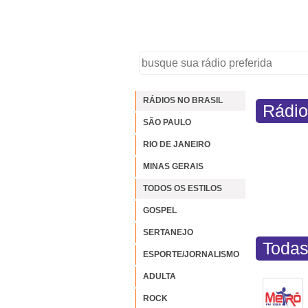
RÁDIOS NO BRASIL
Rádio
SÃO PAULO
RIO DE JANEIRO
MINAS GERAIS
TODOS OS ESTILOS
GOSPEL
SERTANEJO
Todas
ESPORTE/JORNALISMO
ADULTA
ROCK