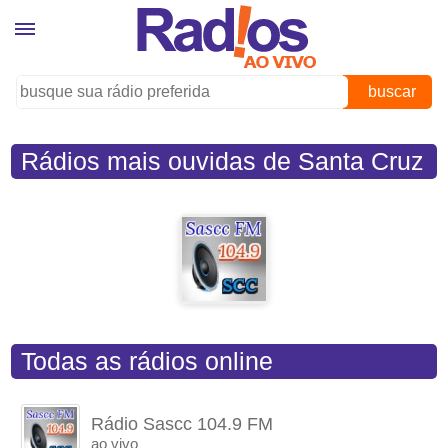
buscar
Rádios mais ouvidas de Santa Cruz
da Conceição (SP)
Todas as rádios online
Rádio Sascc 104.9 FM
ao vivo