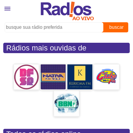
buscar
Rádios mais ouvidas de
Pirassununga (SP)