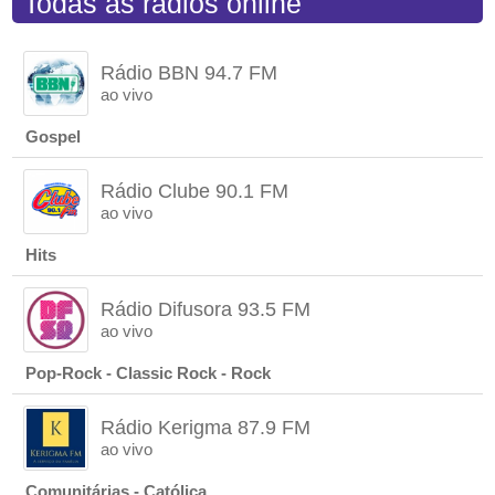
Todas as rádios online
Rádio BBN 94.7 FM
ao vivo
Gospel
Rádio Clube 90.1 FM
ao vivo
Hits
Rádio Difusora 93.5 FM
ao vivo
Pop-Rock - Classic Rock - Rock
Rádio Kerigma 87.9 FM
ao vivo
Comunitárias - Católica