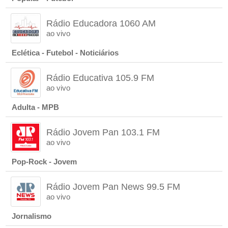
Rádio Educadora 1060 AM
ao vivo
Eclética - Futebol - Noticiários
Rádio Educativa 105.9 FM
ao vivo
Adulta - MPB
Rádio Jovem Pan 103.1 FM
ao vivo
Pop-Rock - Jovem
Rádio Jovem Pan News 99.5 FM
ao vivo
Jornalismo