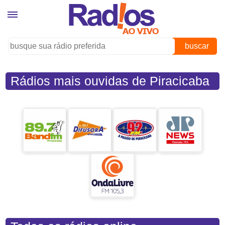
buscar
Rádios mais ouvidas de Piracicaba
(SP)