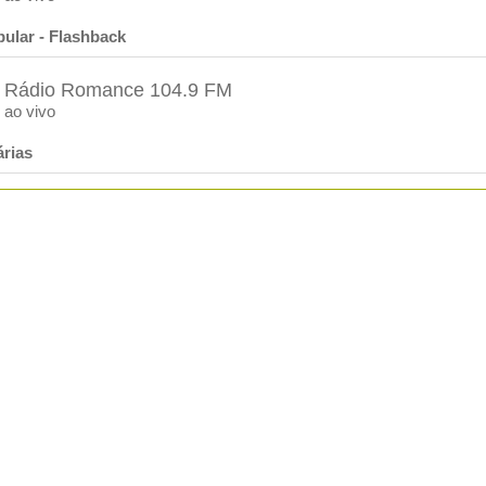
pular - Flashback
Rádio Romance 104.9 FM
ao vivo
rias