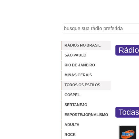
RÁDIOS NO BRASIL
Rádio
SÃO PAULO
RIO DE JANEIRO
MINAS GERAIS
TODOS OS ESTILOS
GOSPEL
SERTANEJO
Todas
ESPORTE/JORNALISMO
ADULTA
ROCK