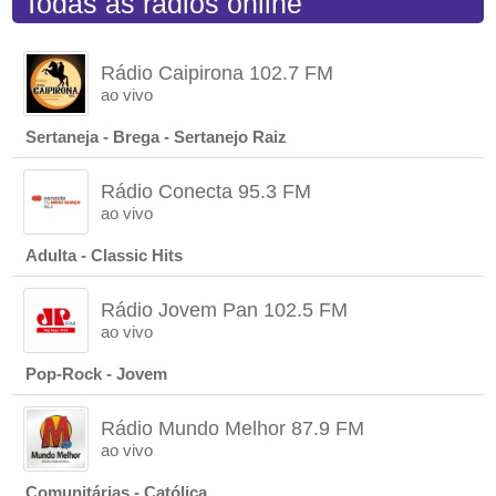
Todas as rádios online
Rádio Caipirona 102.7 FM
ao vivo
Sertaneja - Brega - Sertanejo Raiz
Rádio Conecta 95.3 FM
ao vivo
Adulta - Classic Hits
Rádio Jovem Pan 102.5 FM
ao vivo
Pop-Rock - Jovem
Rádio Mundo Melhor 87.9 FM
ao vivo
Comunitárias - Católica