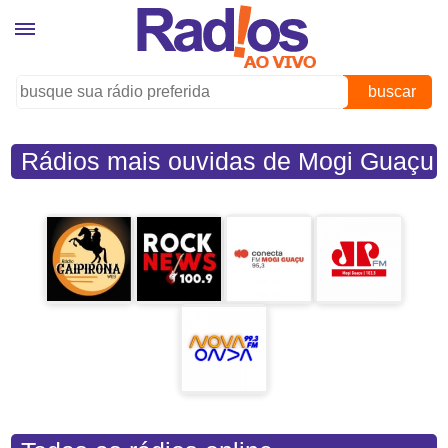
buscar
Rádios mais ouvidas de Mogi Guaçu
(SP)