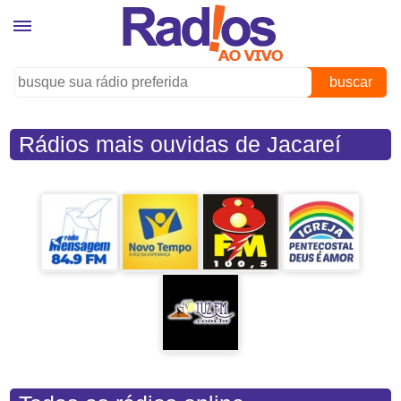
buscar
Rádios mais ouvidas de Jacareí
(SP)