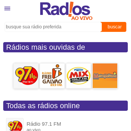
buscar
Rádios mais ouvidas de
Guaratinguetá (SP)
Todas as rádios online
Rádio 97.1 FM
ao vivo