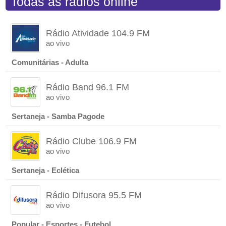
Todas as rádios online
Rádio Atividade 104.9 FM
ao vivo
Comunitárias - Adulta
Rádio Band 96.1 FM
ao vivo
Sertaneja - Samba Pagode
Rádio Clube 106.9 FM
ao vivo
Sertaneja - Eclética
Rádio Difusora 95.5 FM
ao vivo
Popular - Esportes - Futebol