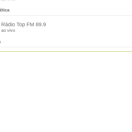
ética
Rádio Top FM 89.9
ao vivo
a