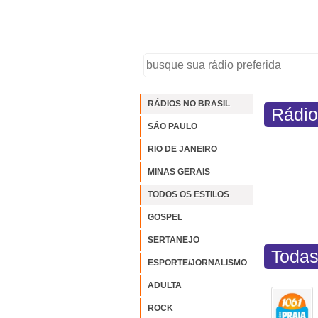
RÁDIOS NO BRASIL
Rádio
SÃO PAULO
RIO DE JANEIRO
MINAS GERAIS
TODOS OS ESTILOS
GOSPEL
SERTANEJO
Todas
ESPORTE/JORNALISMO
ADULTA
ROCK