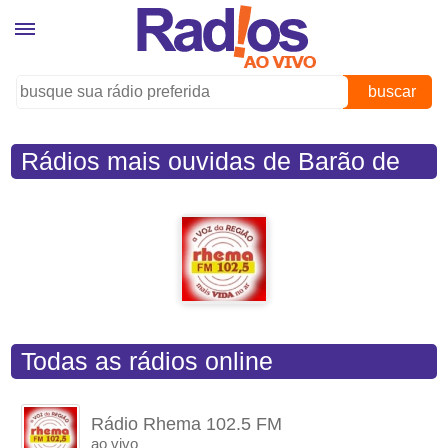
buscar
Rádios mais ouvidas de Barão de
Antonina (SP)
Todas as rádios online
Rádio Rhema 102.5 FM
ao vivo