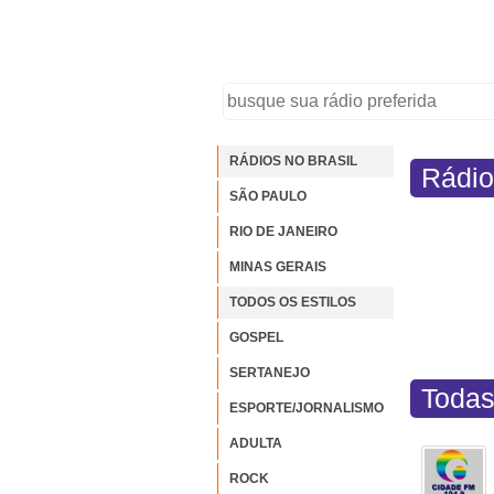
RÁDIOS NO BRASIL
Rádio
SÃO PAULO
RIO DE JANEIRO
MINAS GERAIS
TODOS OS ESTILOS
GOSPEL
SERTANEJO
Todas
ESPORTE/JORNALISMO
ADULTA
ROCK