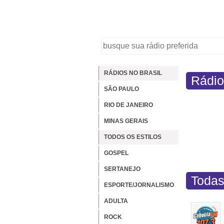
RÁDIOS NO BRASIL
Rádio
SÃO PAULO
RIO DE JANEIRO
MINAS GERAIS
TODOS OS ESTILOS
GOSPEL
SERTANEJO
Todas
ESPORTE/JORNALISMO
ADULTA
ROCK