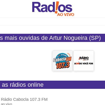
s mais ouvidas de Artur Nogueira (SP)
 as rádios online
Rádio Cabocla 107.3 FM
ao vivo