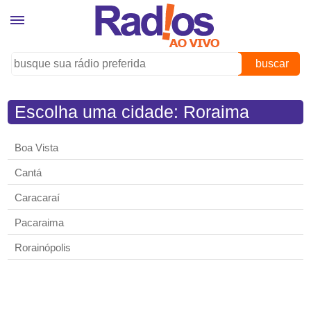
buscar
Escolha uma cidade: Roraima
Boa Vista
Cantá
Caracaraí
Pacaraima
Rorainópolis