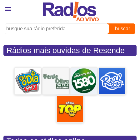
buscar
Rádios mais ouvidas de Resende
(RJ)