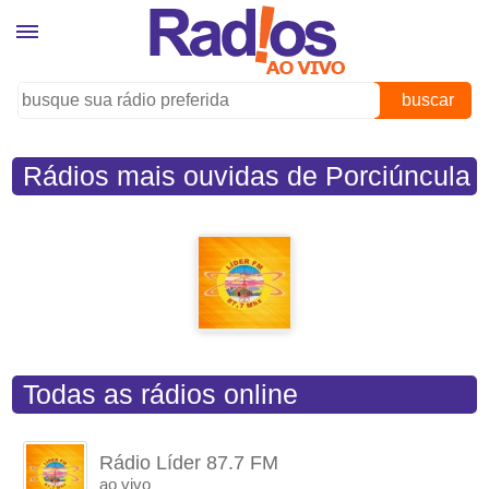
buscar
Rádios mais ouvidas de Porciúncula
(RJ)
Todas as rádios online
Rádio Líder 87.7 FM
ao vivo