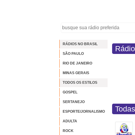
RÁDIOS NO BRASIL
Rádio
SÃO PAULO
RIO DE JANEIRO
MINAS GERAIS
TODOS OS ESTILOS
GOSPEL
SERTANEJO
Todas
ESPORTE/JORNALISMO
ADULTA
ROCK