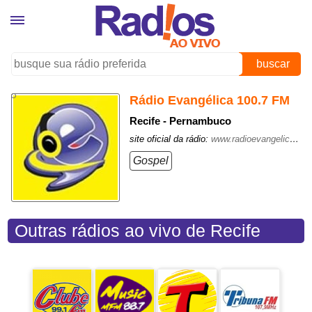
buscar
Rádio Evangélica 100.7 FM
Recife - Pernambuco
site oficial da rádio:
www.radioevangelicafm.com.br
Gospel
Outras rádios ao vivo de Recife