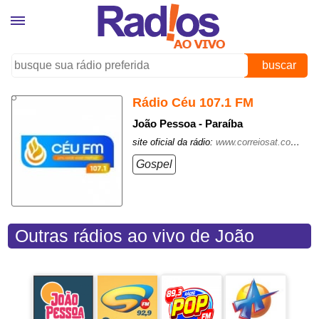
buscar
Rádio Céu 107.1 FM
João Pessoa - Paraíba
site oficial da rádio:
www.correiosat.com.br/
Gospel
Outras rádios ao vivo de João
Pessoa